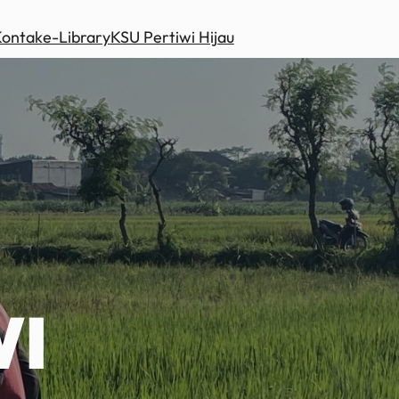
Kontak
e-Library
KSU Pertiwi Hijau
WI