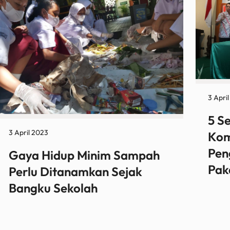
3 Apri
5 S
3 April 2023
Kom
Pen
Gaya Hidup Minim Sampah
Pak
Perlu Ditanamkan Sejak
Bangku Sekolah