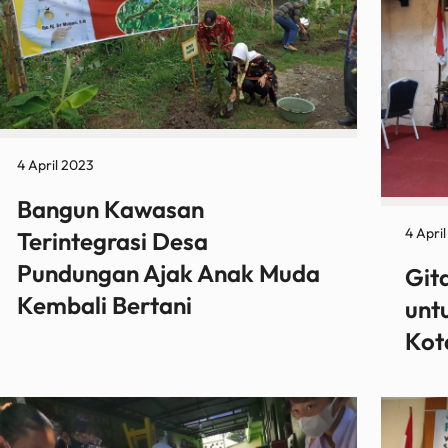
4 April 2023
Bangun Kawasan
4 Apri
Terintegrasi Desa
Pundungan Ajak Anak Muda
Git
Kembali Bertani
unt
Kot