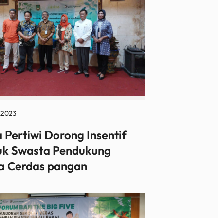
l 2023
a Pertiwi Dorong Insentif
uk Swasta Pendukung
a Cerdas pangan