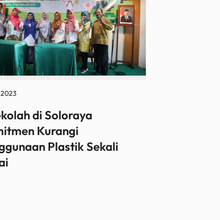
l 2023
ekolah di Soloraya
itmen Kurangi
ggunaan Plastik Sekali
ai