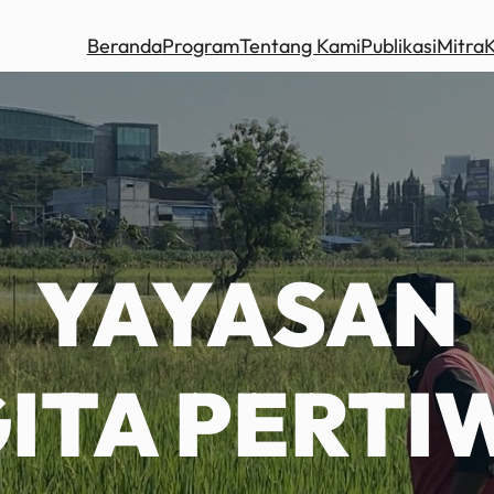
Beranda
Program
Tentang Kami
Publikasi
Mitra
YAYASAN
ITA PERTI