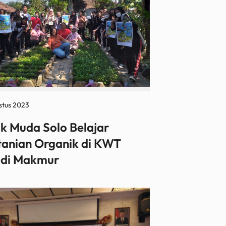
stus 2023
k Muda Solo Belajar
tanian Organik di KWT
di Makmur