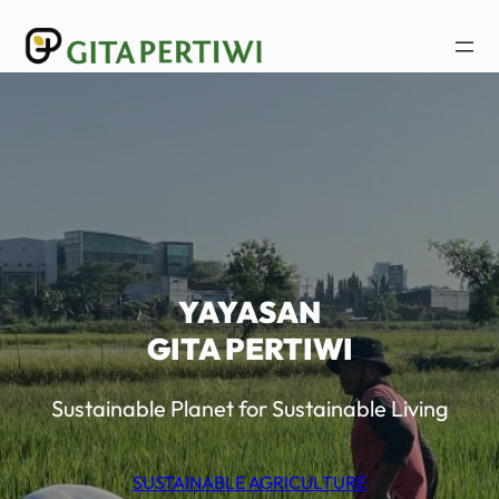
Lewati
ke
konten
YAYASAN
GITA PERTIWI
Sustainable Planet for Sustainable Living
SUSTAINABLE AGRICULTURE