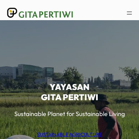
Lewati
ke
konten
YAYASAN
GITA PERTIWI
Sustainable Planet for Sustainable Living
SUSTAINABLE AGRICULTURE