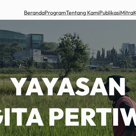
Beranda
Program
Tentang Kami
Publikasi
Mitra
YAYASAN
ITA PERTI