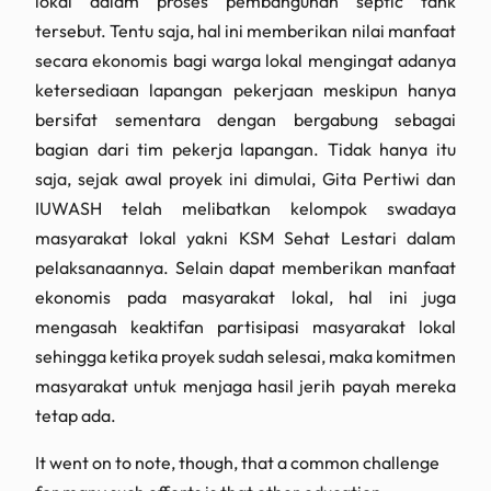
lokal dalam proses pembangunan septic tank
tersebut. Tentu saja, hal ini memberikan nilai manfaat
secara ekonomis bagi warga lokal mengingat adanya
ketersediaan lapangan pekerjaan meskipun hanya
bersifat sementara dengan bergabung sebagai
bagian dari tim pekerja lapangan. Tidak hanya itu
saja, sejak awal proyek ini dimulai, Gita Pertiwi dan
IUWASH telah melibatkan kelompok swadaya
masyarakat lokal yakni KSM Sehat Lestari dalam
pelaksanaannya. Selain dapat memberikan manfaat
ekonomis pada masyarakat lokal, hal ini juga
mengasah keaktifan partisipasi masyarakat lokal
sehingga ketika proyek sudah selesai, maka komitmen
masyarakat untuk menjaga hasil jerih payah mereka
tetap ada.
It went on to note, though, that a common challenge