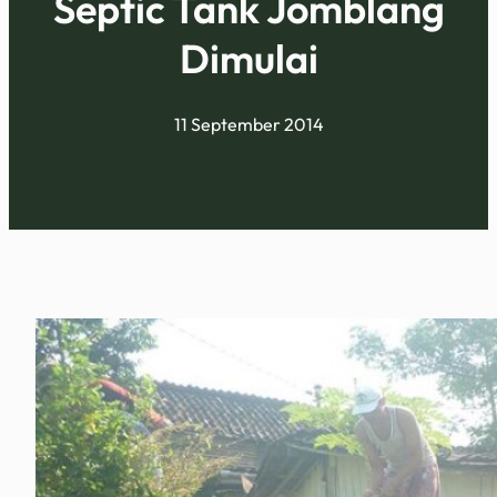
Septic Tank Jomblang
Dimulai
11 September 2014