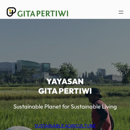
Lewati
ke
konten
YAYASAN
GITA PERTIWI
Sustainable Planet for Sustainable Living
SUSTAINABLE AGRICULTURE