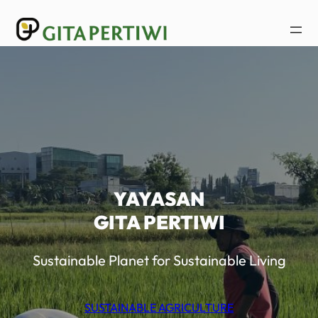
Lewati
ke
konten
YAYASAN
GITA PERTIWI
Sustainable Planet for Sustainable Living
SUSTAINABLE AGRICULTURE