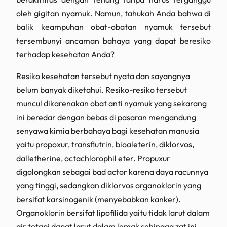
oleh gigitan nyamuk. Namun, tahukah Anda bahwa di
balik keampuhan obat-obatan nyamuk tersebut
tersembunyi ancaman bahaya yang dapat beresiko
terhadap kesehatan Anda?
Resiko kesehatan tersebut nyata dan sayangnya
belum banyak diketahui. Resiko-resiko tersebut
muncul dikarenakan obat anti nyamuk yang sekarang
ini beredar dengan bebas di pasaran mengandung
senyawa kimia berbahaya bagi kesehatan manusia
yaitu propoxur, transflutrin, bioaleterin, diklorvos,
dalletherine, octachlorophil eter. Propuxur
digolongkan sebagai bad actor karena daya racunnya
yang tinggi, sedangkan diklorvos organoklorin yang
bersifat karsinogenik (menyebabkan kanker).
Organoklorin bersifat lipofilida yaitu tidak larut dalam
air tetapi dapat larut dalam lemak sehingga zat ini