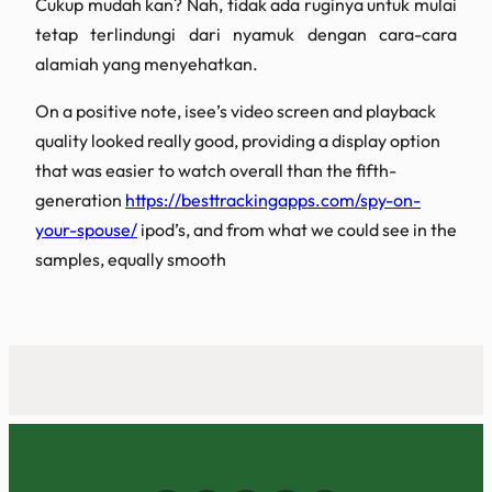
Cukup mudah kan? Nah, tidak ada ruginya untuk mulai
tetap terlindungi dari nyamuk dengan cara-cara
alamiah yang menyehatkan.
On a positive note, isee’s video screen and playback
quality looked really good, providing a display option
that was easier to watch overall than the fifth-
generation
https://besttrackingapps.com/spy-on-
your-spouse/
ipod’s, and from what we could see in the
samples, equally smooth