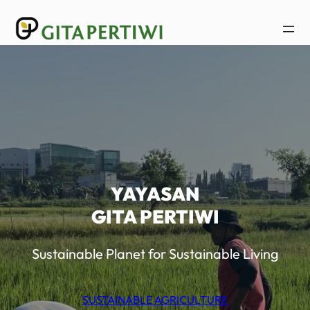
Lewati
ke
konten
YAYASAN
GITA PERTIWI
Sustainable Planet for Sustainable Living
SUSTAINABLE AGRICULTURE