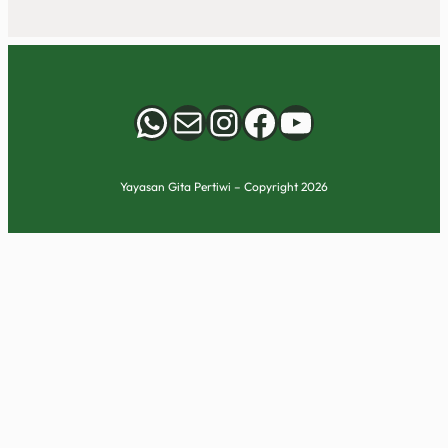
WhatsApp
Mail
Instagram
Facebook
YouTube
Yayasan Gita Pertiwi – Copyright 2026