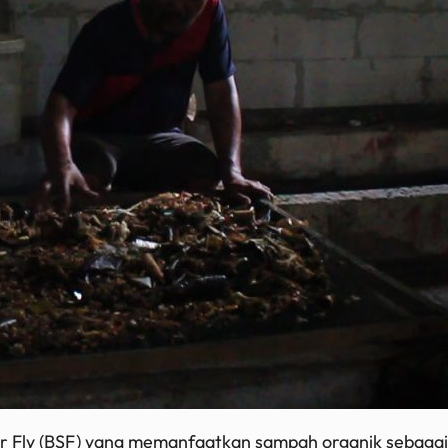
r Fly (BSF)
yang memanfaatkan sampah organik sebagai