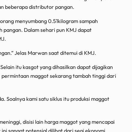
an beberapa distributor pangan.
u orang menyumbang 0.51kilogram sampah
h pangan. Dalam sehari pun KMJ dapat
MJ.
angan.” Jelas Marwan saat ditemui di KMJ.
Selain itu kasgot yang dihasilkan dapat dijagikan
permintaan maggot sekarang tambah tinggi dari
 Soalnya kami satu siklus itu produksi maggot
eninggi, disisi lain harga maggot yang mencapai
 sangat potensial dilihat dari segi ekonomi