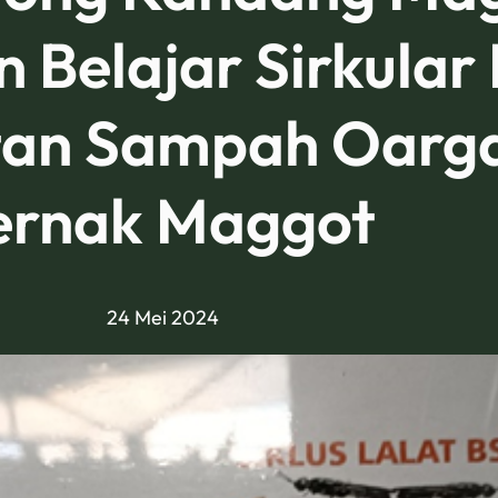
 Belajar Sirkular
tan Sampah Oarga
ernak Maggot
24 Mei 2024