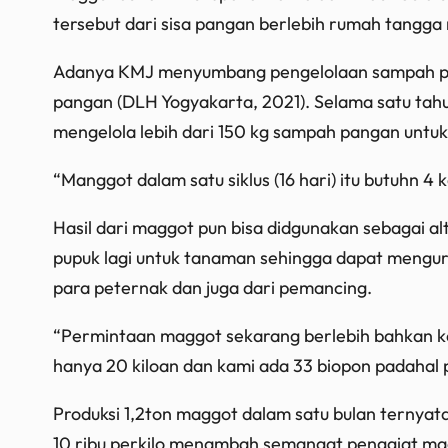
tersebut dari sisa pangan berlebih rumah tangga 
Adanya KMJ menyumbang pengelolaan sampah pan
pangan (DLH Yogyakarta, 2021). Selama satu ta
mengelola lebih dari 150 kg sampah pangan unt
“Manggot dalam satu siklus (16 hari) itu butuhn 4
Hasil dari maggot pun bisa didgunakan sebagai alt
pupuk lagi untuk tanaman sehingga dapat mengu
para peternak dan juga dari pemancing.
“Permintaan maggot sekarang berlebih bahkan kad
hanya 20 kiloan dan kami ada 33 biopon padahal p
Produksi 1,2ton maggot dalam satu bulan ternyat
10 ribu perkilo menambah semangat penggiat magg