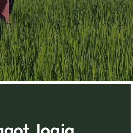
ggot Jogja