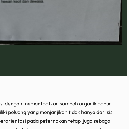
asi dengan memanfaatkan sampah organik dapur
iki peluang yang menjanjikan tidak hanya dari sisi
berorientasi pada peternakan tetapi juga sebagai