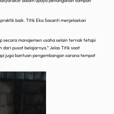
a masyarakat dalam upaya penanganan sampah
raktik baik. Titik Eka Sasanti menjelaskan
p secara manajemen usaha selain ternak tetapi
dari pusat belajarnya.” Jelas Titik saat
tetapi juga bantuan pengembangan sarana tempat