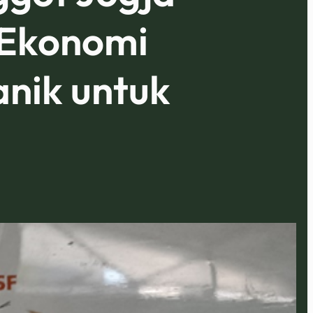
 Ekonomi
nik untuk