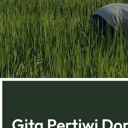
Gita Pertiwi D