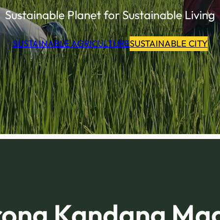
Sustainable Planet for Sustainable Living
SUSTAINABLE AGRICULTURE
SUSTAINABLE CITY
orong Kandang Ma