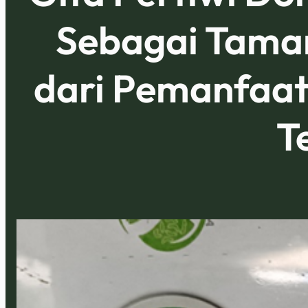
Sebagai Taman
dari Pemanfaa
T