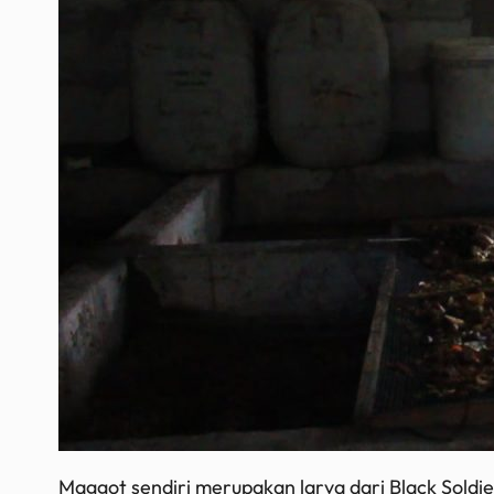
Maggot sendiri merupakan larva dari
Black Soldie