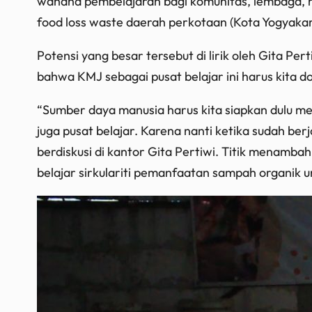
wahana pembelajaran bagi komunitas, lembaga, 
food loss waste
daerah perkotaan (Kota Yogyakarta
Potensi yang besar tersebut di lirik oleh Gita P
bahwa KMJ sebagai pusat belajar ini harus kita do
“Sumber daya manusia harus kita siapkan dulu me
juga pusat belajar. Karena nanti ketika sudah ber
berdiskusi di kantor Gita Pertiwi. Titik menamb
belajar sirkulariti pemanfaatan sampah organik 