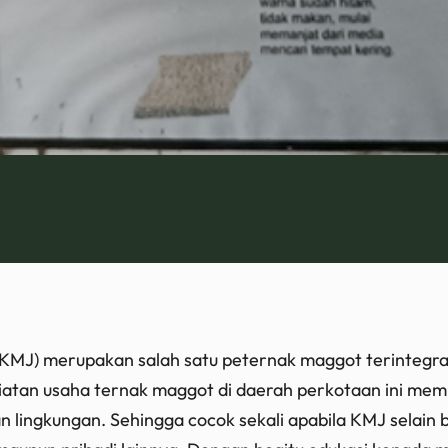
KMJ) merupakan salah satu peternak maggot terintegr
iatan usaha ternak maggot di daerah perkotaan ini memil
an lingkungan. Sehingga cocok sekali apabila KMJ selain 