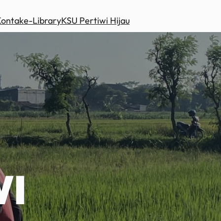
Kontak
e-Library
KSU Pertiwi Hijau
WI