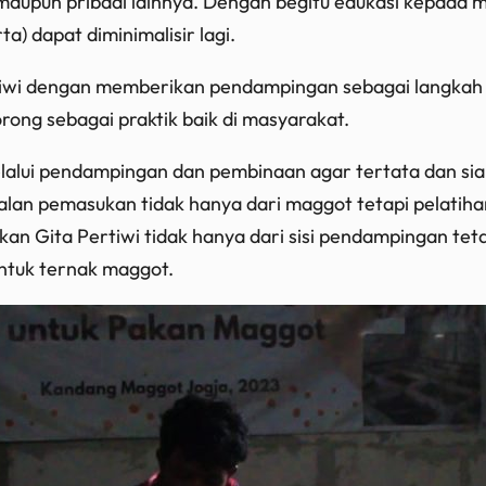
maupun pribadi lainnya. Dengan begitu edukasi kepad
) dapat diminimalisir lagi.
ertiwi dengan memberikan pendampingan sebagai langkah p
rong sebagai praktik baik di masyarakat.
lalui pendampingan dan pembinaan agar tertata dan sia
jalan pemasukan tidak hanya dari maggot tetapi pelatihan 
ahkan Gita Pertiwi tidak hanya dari sisi pendampingan 
untuk ternak maggot.