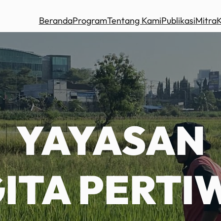
Beranda
Program
Tentang Kami
Publikasi
Mitra
YAYASAN
ITA PERTI