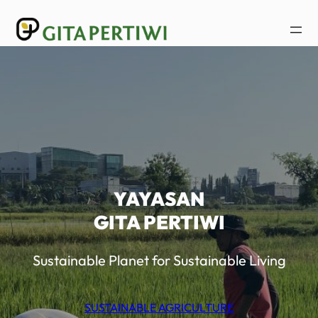
Lewati
ke
konten
YAYASAN
GITA PERTIWI
Sustainable Planet for Sustainable Living
SUSTAINABLE AGRICULTURE