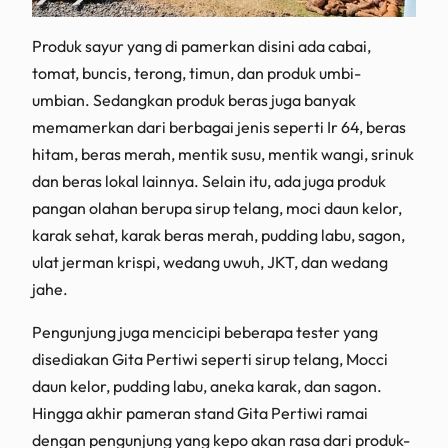
Produk sayur yang di pamerkan disini ada cabai,
tomat, buncis, terong, timun, dan produk umbi-
umbian. Sedangkan produk beras juga banyak
memamerkan dari berbagai jenis seperti Ir 64, beras
hitam, beras merah, mentik susu, mentik wangi, srinuk
dan beras lokal lainnya. Selain itu, ada juga produk
pangan olahan berupa sirup telang, moci daun kelor,
karak sehat, karak beras merah, pudding labu, sagon,
ulat jerman krispi, wedang uwuh, JKT, dan wedang
jahe.
Pengunjung juga mencicipi beberapa tester yang
disediakan Gita Pertiwi seperti sirup telang, Mocci
daun kelor, pudding labu, aneka karak, dan sagon.
Hingga akhir pameran stand Gita Pertiwi ramai
dengan pengunjung yang kepo akan rasa dari produk-