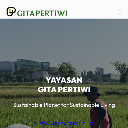
Lewati
ke
konten
YAYASAN
GITA PERTIWI
Sustainable Planet for Sustainable Living
SUSTAINABLE AGRICULTURE