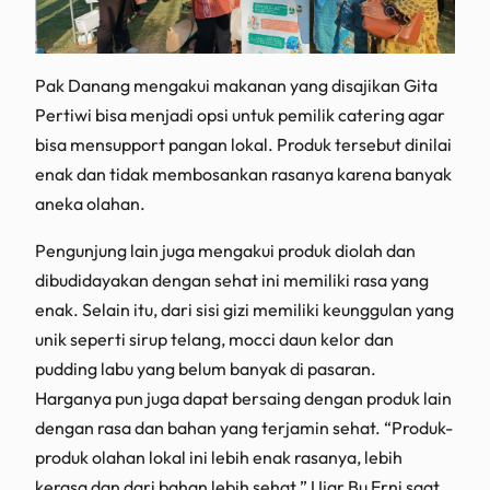
Pak Danang mengakui makanan yang disajikan Gita
Pertiwi bisa menjadi opsi untuk pemilik catering agar
bisa mensupport pangan lokal. Produk tersebut dinilai
enak dan tidak membosankan rasanya karena banyak
aneka olahan.
Pengunjung lain juga mengakui produk diolah dan
dibudidayakan dengan sehat ini memiliki rasa yang
enak. Selain itu, dari sisi gizi memiliki keunggulan yang
unik seperti sirup telang, mocci daun kelor dan
pudding labu yang belum banyak di pasaran.
Harganya pun juga dapat bersaing dengan produk lain
dengan rasa dan bahan yang terjamin sehat. “Produk-
produk olahan lokal ini lebih enak rasanya, lebih
kerasa dan dari bahan lebih sehat.” Ujar Bu Erni saat