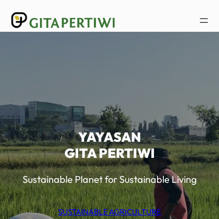
Lewati
ke
konten
YAYASAN
GITA PERTIWI
Sustainable Planet for Sustainable Living
SUSTAINABLE AGRICULTURE