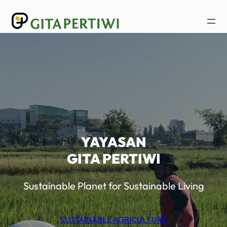
Lewati
ke
konten
YAYASAN
GITA PERTIWI
Sustainable Planet for Sustainable Living
SUSTAINABLE AGRICULTURE