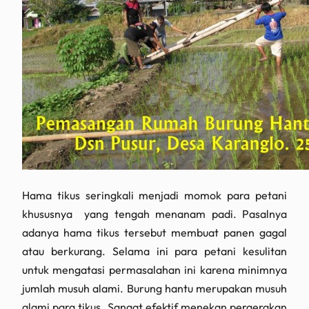
Hama tikus seringkali menjadi momok para petani
khususnya yang tengah menanam padi. Pasalnya
adanya hama tikus tersebut membuat panen gagal
atau berkurang. Selama ini para petani kesulitan
untuk mengatasi permasalahan ini karena minimnya
jumlah musuh alami. Burung hantu merupakan musuh
alami para tikus. Sangat efektif menekan pergerakan