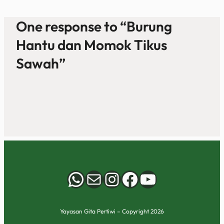
One response to “Burung
Hantu dan Momok Tikus
Sawah”
WhatsApp
Mail
Instagram
Facebook
YouTube
Yayasan Gita Pertiwi – Copyright 2026