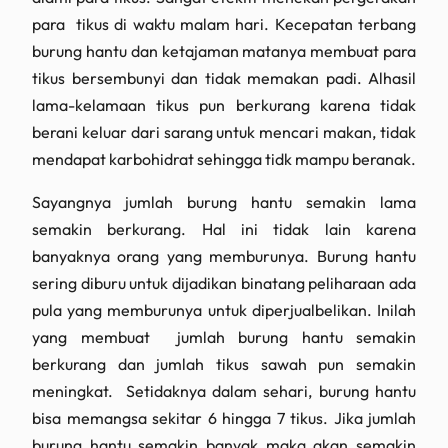
para tikus di waktu malam hari. Kecepatan terbang
burung hantu dan ketajaman matanya membuat para
tikus bersembunyi dan tidak memakan padi. Alhasil
lama-kelamaan tikus pun berkurang karena tidak
berani keluar dari sarang untuk mencari makan, tidak
mendapat karbohidrat sehingga tidk mampu beranak.
Sayangnya jumlah burung hantu semakin lama
semakin berkurang. Hal ini tidak lain karena
banyaknya orang yang memburunya. Burung hantu
sering diburu untuk dijadikan binatang peliharaan ada
pula yang memburunya untuk diperjualbelikan. Inilah
yang membuat jumlah burung hantu semakin
berkurang dan jumlah tikus sawah pun semakin
meningkat. Setidaknya dalam sehari, burung hantu
bisa memangsa sekitar 6 hingga 7 tikus. Jika jumlah
burung hantu semakin banyak maka akan semakin