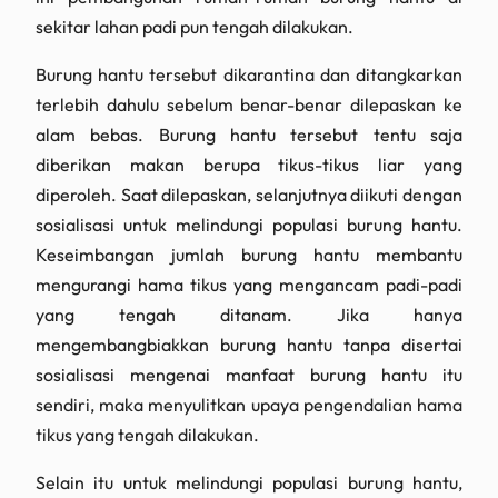
sekitar lahan padi pun tengah dilakukan.
Burung hantu tersebut dikarantina dan ditangkarkan
terlebih dahulu sebelum benar-benar dilepaskan ke
alam bebas. Burung hantu tersebut tentu saja
diberikan makan berupa tikus-tikus liar yang
diperoleh. Saat dilepaskan, selanjutnya diikuti dengan
sosialisasi untuk melindungi populasi burung hantu.
Keseimbangan jumlah burung hantu membantu
mengurangi hama tikus yang mengancam padi-padi
yang tengah ditanam. Jika hanya
mengembangbiakkan burung hantu tanpa disertai
sosialisasi mengenai manfaat burung hantu itu
sendiri, maka menyulitkan upaya pengendalian hama
tikus yang tengah dilakukan.
Selain itu untuk melindungi populasi burung hantu,